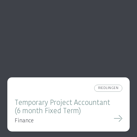
RIEDLINGEN
Temporary Project Accountant
(6 month Fixed Term)
Finance