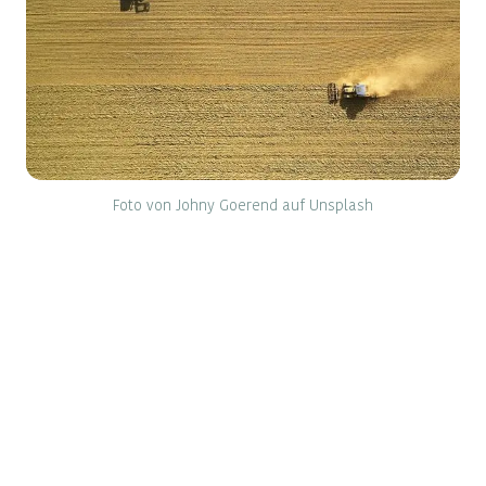
Foto von Johny Goerend auf Unsplash