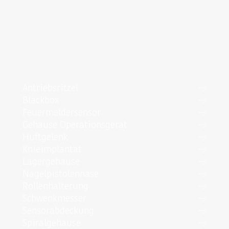
Antriebsritzel
Blackbox
Feuermeldersensor
Gehäuse Operationsgerät
Hüftgelenk
Knieimplantat
Lagergehäuse
Nagelpistolennase
Rollenhalterung
Schwenkmesser
Sensorabdeckung
Spiralgehäuse