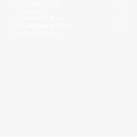
Strömungselement
Turbinenrad
Turbinenrad & Düse
Turbinenräder & Düsen
Wastegate-System